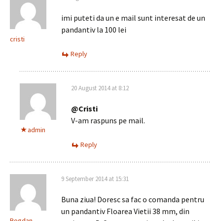
imi puteti da un e mail sunt interesat de un
pandantiv la 100 lei
cristi
Reply
20 August 2014 at 8:12
@Cristi
V-am raspuns pe mail.
admin
Reply
9 September 2014 at 15:31
Buna ziua! Doresc sa fac o comanda pentru
un pandantiv Floarea Vietii 38 mm, din
Bogdan