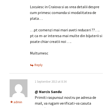
Locuiesc in Craiova si as vrea detalii despre
cum primesc comanda si modalitatea de
plata…
…pt comenzi mai mari aveti reduceri ??….
pt ca m-ar interesa mai multe din bijuterii si
poate chiar creatii noi ….
Multumesc
Reply
1 September 2013 at 8:34
@ Narcis Sandu
Primiti raspunsul nostru pe adresa de
admin
mail, va rugam verificati-va casuta