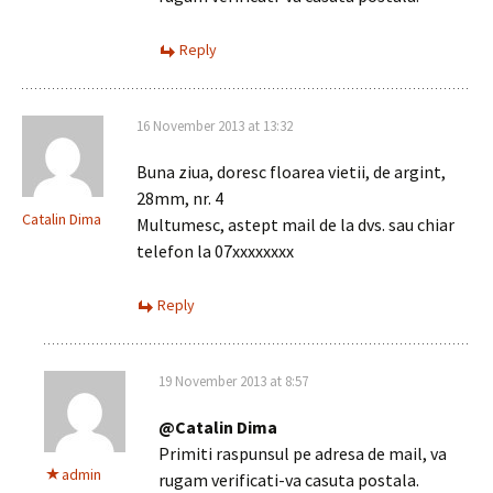
Reply
16 November 2013 at 13:32
Buna ziua, doresc floarea vietii, de argint,
28mm, nr. 4
Catalin Dima
Multumesc, astept mail de la dvs. sau chiar
telefon la 07xxxxxxxx
Reply
19 November 2013 at 8:57
@Catalin Dima
Primiti raspunsul pe adresa de mail, va
admin
rugam verificati-va casuta postala.