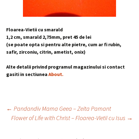
Floarea-Vietii cu smarald
1,2 cm, smarald 2,75mm, pret 45 de lei
(se poate opta si pentru alte pietre, cum ar fi rubin,
safir, zirconiu, citrin, ametist, onix)
Alte detalii privind programul magazinului si contact
gasiti in sectiunea
About.
Post
←
Pandandiv Mama Geea – Zeita Pamant
Flower of Life with Christ – Floarea-Vietii cu Isus
→
navigation