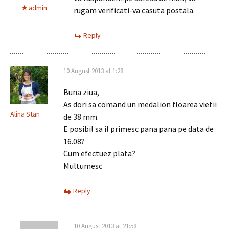
admin
rugam verificati-va casuta postala.
Reply
10 August 2013 at 1:28
Buna ziua,
As dori sa comand un medalion floarea vietii
Alina Stan
de 38 mm.
E posibil sa il primesc pana pana pe data de
16.08?
Cum efectuez plata?
Multumesc
Reply
10 August 2013 at 21:58