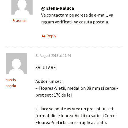
@ Elena-Raluca
Va contactam pe adresa de e-mail, va
admin
rugam verificati-va casuta postala.
Reply
31 August 2013 at 17:44
SALUTARE
narcis
As dori un set:
sandu
– Floarea-Vietii, medalion 38 mm si cercei-
pret set : 170 de lei
si daca se poate as vrea un pret pt un set
format din: Floarea-Vietii cu safir si Cercei
Floarea-Vietii la care sa aplicati safir.