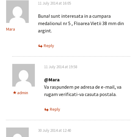
11 July 2014 at 16:05
Buna! sunt interesata in a cumpara
medalionul nr 5 , Floarea Vietii 38 mm din
Mara
argint.
Reply
11 July 2014 at 19:58
@Mara
Va raspundem pe adresa de e-mail, va
admin
rugam verificati-va casuta postala.
Reply
30 July 2014 at 12:40