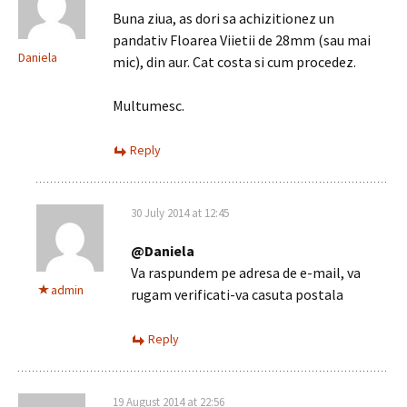
Buna ziua, as dori sa achizitionez un
pandativ Floarea Viietii de 28mm (sau mai
Daniela
mic), din aur. Cat costa si cum procedez.
Multumesc.
Reply
30 July 2014 at 12:45
@Daniela
Va raspundem pe adresa de e-mail, va
admin
rugam verificati-va casuta postala
Reply
19 August 2014 at 22:56