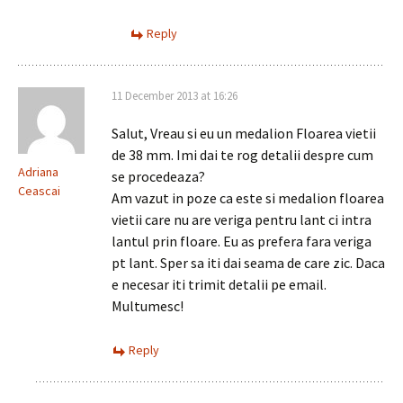
Reply
11 December 2013 at 16:26
Salut, Vreau si eu un medalion Floarea vietii
de 38 mm. Imi dai te rog detalii despre cum
Adriana
se procedeaza?
Ceascai
Am vazut in poze ca este si medalion floarea
vietii care nu are veriga pentru lant ci intra
lantul prin floare. Eu as prefera fara veriga
pt lant. Sper sa iti dai seama de care zic. Daca
e necesar iti trimit detalii pe email.
Multumesc!
Reply