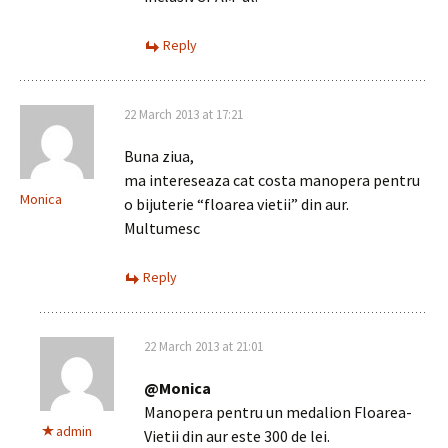
Reply
22 March 2013 at 17:21
Buna ziua,
ma intereseaza cat costa manopera pentru
Monica
o bijuterie “floarea vietii” din aur.
Multumesc
Reply
22 March 2013 at 21:01
@Monica
Manopera pentru un medalion Floarea-
admin
Vietii din aur este 300 de lei.