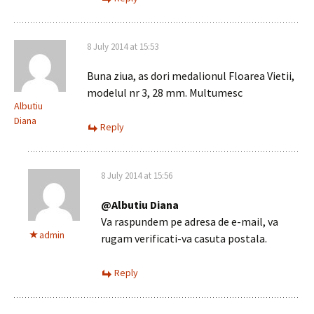
8 July 2014 at 15:53
Buna ziua, as dori medalionul Floarea Vietii,
modelul nr 3, 28 mm. Multumesc
Albutiu
Diana
Reply
8 July 2014 at 15:56
@Albutiu Diana
Va raspundem pe adresa de e-mail, va
admin
rugam verificati-va casuta postala.
Reply