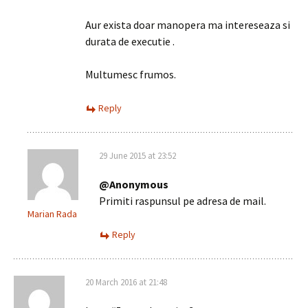
Aur exista doar manopera ma intereseaza si
durata de executie .
Multumesc frumos.
Reply
29 June 2015 at 23:52
@Anonymous
Primiti raspunsul pe adresa de mail.
Marian Rada
Reply
20 March 2016 at 21:48