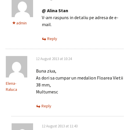
@ Alina Stan
V-am raspuns in detaliu pe adresa de e-
admin
mail.
Reply
12 August 2013 at 10:24
Buna ziua,
As dori sa cumpar un medalion Floarea Vietii
Elena-
38 mm,
Raluca
Multumesc
Reply
12 August 2013 at 11:43