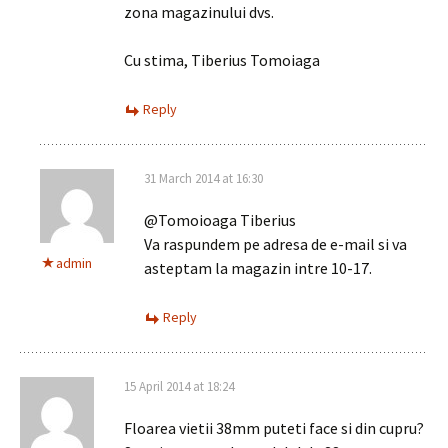
zona magazinului dvs.
Cu stima, Tiberius Tomoiaga
Reply
31 March 2014 at 16:30
@Tomoioaga Tiberius
Va raspundem pe adresa de e-mail si va
admin
asteptam la magazin intre 10-17.
Reply
15 April 2014 at 18:24
Floarea vietii 38mm puteti face si din cupru?