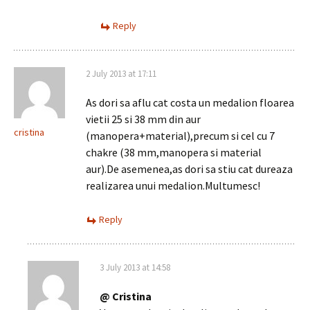
Reply
2 July 2013 at 17:11
As dori sa aflu cat costa un medalion floarea
vietii 25 si 38 mm din aur
cristina
(manopera+material),precum si cel cu 7
chakre (38 mm,manopera si material
aur).De asemenea,as dori sa stiu cat dureaza
realizarea unui medalion.Multumesc!
Reply
3 July 2013 at 14:58
@ Cristina