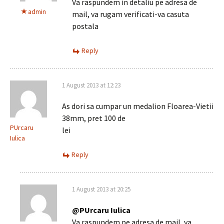
Va raspundem in detaliu pe adresa de
admin
mail, va rugam verificati-va casuta
postala
Reply
1 August 2013 at 12:23
As dori sa cumpar un medalion Floarea-Vietii
38mm, pret 100 de
PUrcaru
lei
Iulica
Reply
1 August 2013 at 20:25
@PUrcaru Iulica
Va raspundem pe adresa de mail, va