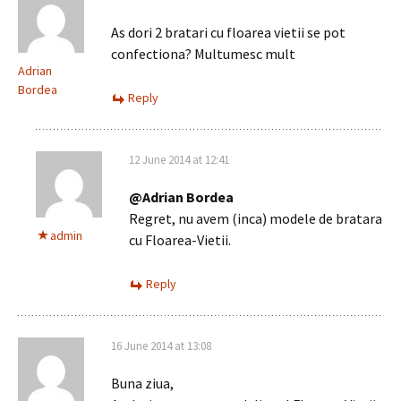
As dori 2 bratari cu floarea vietii se pot
confectiona? Multumesc mult
Adrian
Bordea
Reply
12 June 2014 at 12:41
@Adrian Bordea
Regret, nu avem (inca) modele de bratara
admin
cu Floarea-Vietii.
Reply
16 June 2014 at 13:08
Buna ziua,