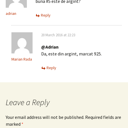
buna #5 este de argint?
adrian
Reply
20 March 2016 at 22:23
@Adrian
Da, este din argint, marcat 925.
Marian Rada
Reply
Leave a Reply
Your email address will not be published.
Required fields are
marked
*